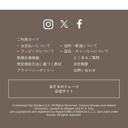
ご利用ガイド
お支払いについて
送料・配送について
ラッピングについて
返品・キャンセルについて
新規会員登録
よくあるご質問
特定商取引法に基づく表記
会社概要
プライバシーポリシー
お問い合わせ
おさるのジョージ
公式サイト
© Universal City Studios LLC. All Rights Reserved. Curious George and related
characters, created by Margret and H. A. Rey,
are copyrighted and registered by HarperCollins Publishers L.L.C. and used under
license. All rights reserved.