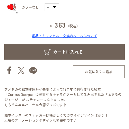
カラーなし
363
¥
（税込）
返品・キャンセル・交換のルールについて
お気に入りに追加
アメリカの絵本作家レイ夫妻によって1941年に刊行された絵本
「Curious George」に登場するキャラクターとして生み出された『おさるの
ジョージ』が ステッカーになりました。
もちろんユニバーサル公認グッズです♪
絵本イラストのステッカーは懐かしくてカワイイデザインばかり！
人気のアニメーションデザインも発売中です♪