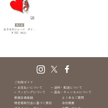
再入荷
おさるのジョージ ダイカットステッカー 絵本 ハート
¥ 363
（税込）
ご利用ガイド
お支払いについて
送料・配送について
ラッピングについて
返品・キャンセルについて
新規会員登録
よくあるご質問
特定商取引法に基づく表記
会社概要