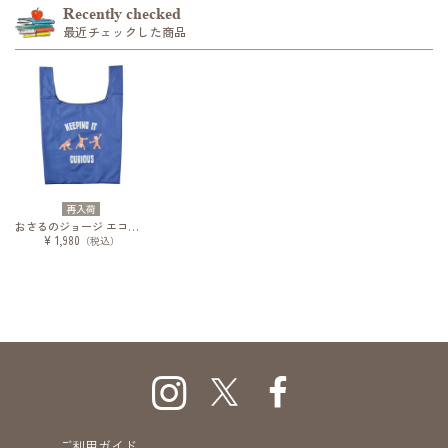
Recently checked
最近チェックした商品
再入荷
おさるのジョージ エコバッグ ジョージとあそぼう
¥ 1,980
（税込）
ご利用ガイド