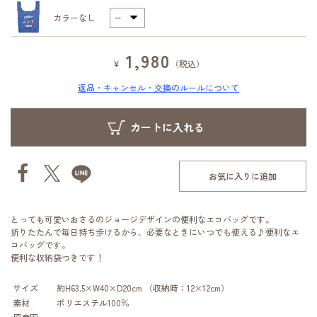
カラーなし
1,980
¥
（税込）
返品・キャンセル・交換のルールについて
お気に入りに追加
とっても可愛いおさるのジョージデザインの便利なエコバッグです。
折りたたんで毎日持ち歩けるから、必要なときにいつでも使える♪便利なエ
コバッグです。
便利な収納袋つきです！
サイズ
約H63.5×W40×D20cm （収納時：12×12cm）
素材
ポリエステル100％