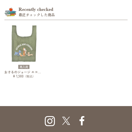
Recently checked
最近チェックした商品
再入荷
おさるのジョージ エコバッグ ジョージのお友達
¥ 1,980
（税込）