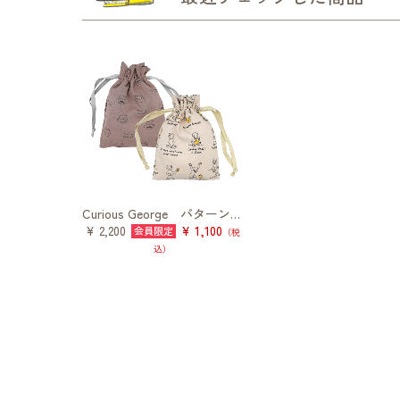
Curious George パターン巾着ポーチ
¥ 1,100
¥ 2,200
（税
込）