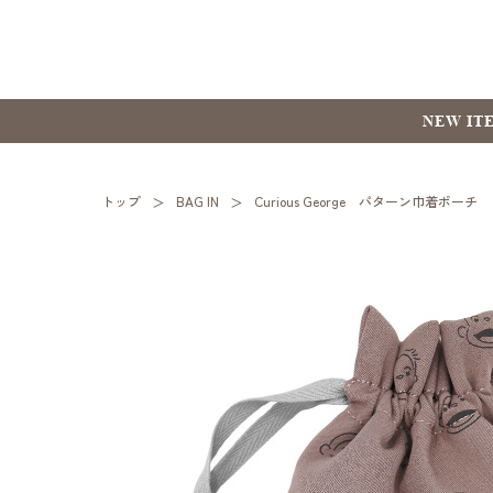
NEW IT
トップ
BAG IN
Curious George パターン巾着ポーチ