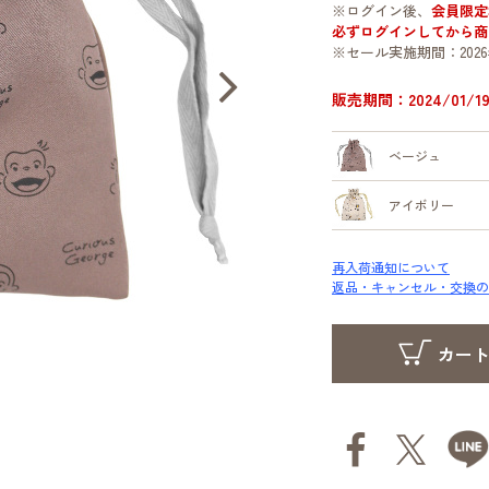
※ログイン後、
会員限定
必ずログインしてから商
※セール実施期間：2026
販売期間：2024/01/19 
ベージュ
アイボリー
再入荷通知について
返品・キャンセル・交換の