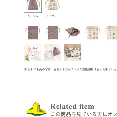
ベージュ
アイボリー
※ 当サイト内の写真・画像およびイラストの無断使用は固くお断りいた
Related item
この商品を見ている方にオ