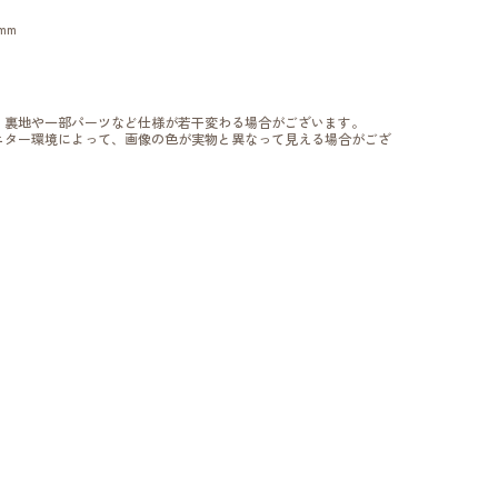
mm
、裏地や一部パーツなど仕様が若干変わる場合がございます。
ニター環境によって、画像の色が実物と異なって見える場合がござ