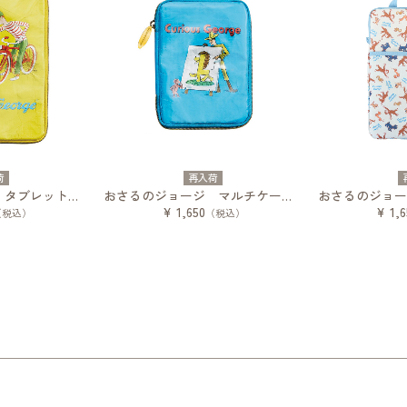
荷
再入荷
おさるのジョージ タブレットケース バイセコーブック
おさるのジョージ マルチケース アルファベット絵本
¥ 1,650
¥ 1,6
（税込）
（税込）