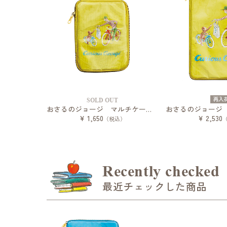
再入
SOLD OUT
おさるのジョージ マルチケース バイセコーブック
¥ 1,650
¥ 2,530
（税込）
Recently checked
最近チェックした商品