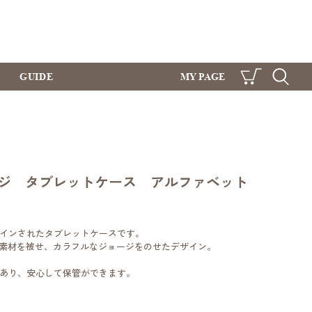
GUIDE
MY PAGE
CART
SEARCH
ジ タブレットケース アルファベット
インされたタブレットケースです。
C素材を被せ、カラフルなジョージをのせたデザイン。
あり、安心して保管ができます。