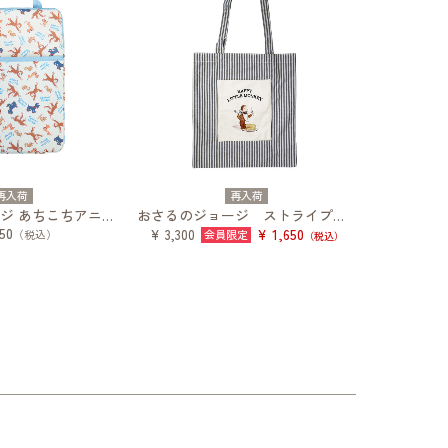
再入荷
再入荷
おさるのジョージ あちこちアニマル タブレットケース
おさるのジョージ ストライプトート
50
¥ 1,650
¥ 3,300
（税込）
（税込）